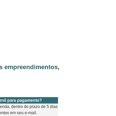
aos empreendimentos,
arnê para pagamento?
enda, dentro do prazo de 5 dias
entos em seu e-mail.