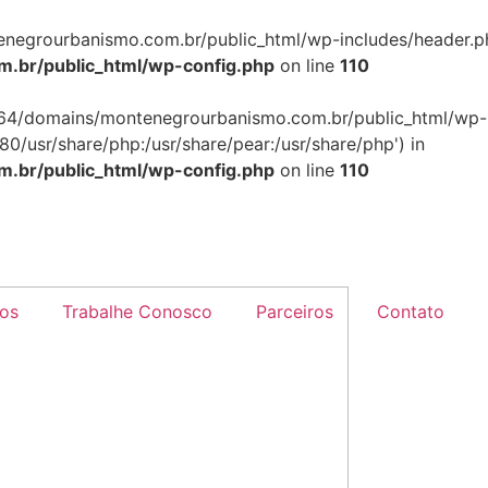
grourbanismo.com.br/public_html/wp-includes/header.php)
br/public_html/wp-config.php
on line
110
264/domains/montenegrourbanismo.com.br/public_html/wp-in
80/usr/share/php:/usr/share/pear:/usr/share/php') in
br/public_html/wp-config.php
on line
110
os
Trabalhe Conosco
Parceiros
Contato