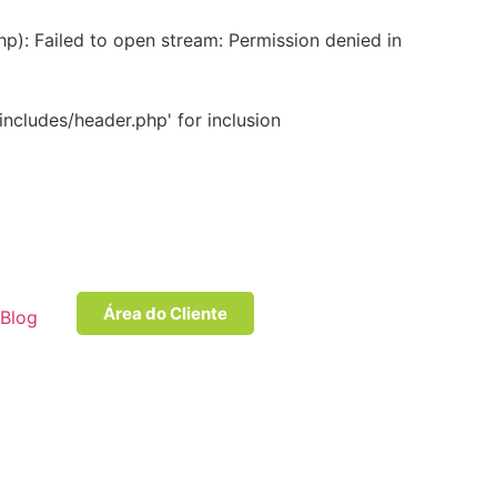
: Failed to open stream: Permission denied in
cludes/header.php' for inclusion
Área do Cliente
Blog