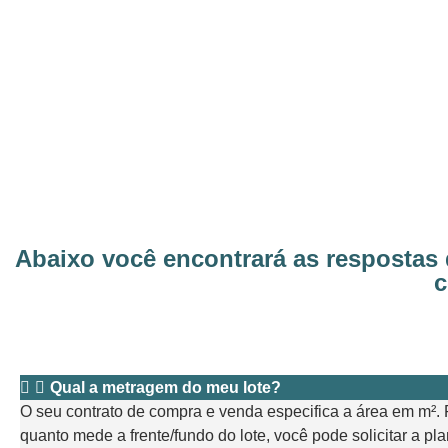
Abaixo você encontrará as respostas
c
Qual a metragem do meu lote?
O seu contrato de compra e venda especifica a área em m².
quanto mede a frente/fundo do lote, você pode solicitar a pla