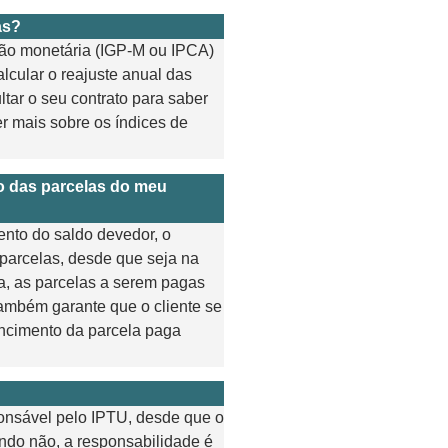
as?
ção monetária (IGP-M ou IPCA)
alcular o reajuste anual das
tar o seu contrato para saber
er mais sobre os índices de
o das parcelas do meu
ento do saldo devedor, o
parcelas, desde que seja na
a, as parcelas a serem pagas
também garante que o cliente se
encimento da parcela paga
sponsável pelo IPTU, desde que o
do não, a responsabilidade é