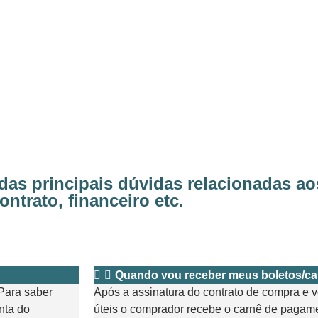
 das principais dúvidas relacionadas 
ontrato, financeiro etc.
Quando vou receber meus boletos/c
 Para saber
Após a assinatura do contrato de compra e v
nta do
úteis o comprador recebe o carnê de pagam