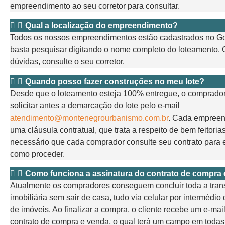
empreendimento ao seu corretor para consultar.
Qual a localização do empreendimento?
Todos os nossos empreendimentos estão cadastrados no G
basta pesquisar digitando o nome completo do loteamento. 
dúvidas, consulte o seu corretor.
Quando posso fazer construções no meu lote?
Desde que o loteamento esteja 100% entregue, o comprado
solicitar antes a demarcação do lote pelo e-mail
atendimento@montenegrourbanismo.com.br
. Cada empreen
uma cláusula contratual, que trata a respeito de bem feitorias
necessário que cada comprador consulte seu contrato para e
como proceder.
Como funciona a assinatura do contrato de compra
Atualmente os compradores conseguem concluir toda a tra
imobiliária sem sair de casa, tudo via celular por intermédio
de imóveis. Ao finalizar a compra, o cliente recebe um e-mai
contrato de compra e venda, o qual terá um campo em todas