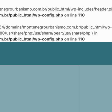
grourbanismo.com.br/public_html/wp-includes/header.php)
br/public_html/wp-config.php
on line
110
264/domains/montenegrourbanismo.com.br/public_html/wp-in
80/usr/share/php:/usr/share/pear:/usr/share/php') in
br/public_html/wp-config.php
on line
110