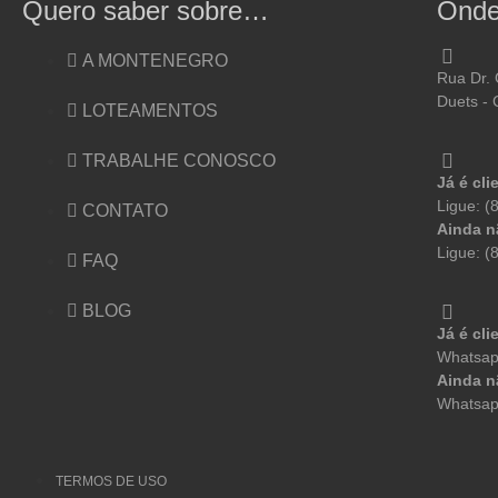
Quero saber sobre…
Onde
A MONTENEGRO
Rua Dr. 
Duets - 
LOTEAMENTOS
TRABALHE CONOSCO
Já é cli
Ligue: (
CONTATO
Ainda n
Ligue: (
FAQ
BLOG
Já é cli
Whatsap
Ainda n
Whatsap
TERMOS DE USO