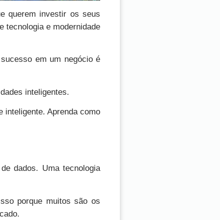
ue querem investir os seus
e tecnologia e modernidade
ar sucesso em um negócio é
ades inteligentes.
e inteligente. Aprenda como
 de dados. Uma tecnologia
Isso porque muitos são os
rcado.