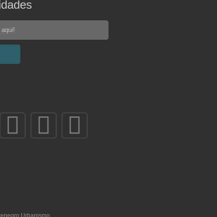
idades
ntenegro Urbanismo.