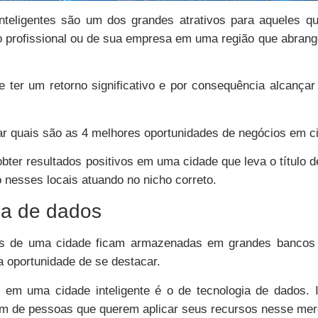
nteligentes são um dos grandes atrativos para aqueles q
 profissional ou de sua empresa em uma região que abrang
te ter um retorno significativo e por consequência alcanç
r quais são as 4 melhores oportunidades de negócios em cid
obter resultados positivos em uma cidade que leva o título d
nesses locais atuando no nicho correto.
ia de dados
cas de uma cidade ficam armazenadas em grandes bancos
 oportunidade de se destacar.
em uma cidade inteligente é o de tecnologia de dados. 
bém de pessoas que querem aplicar seus recursos nesse me