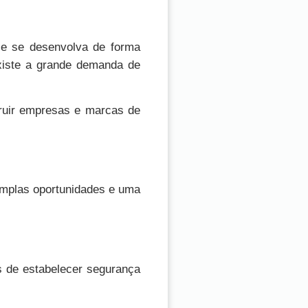
 e se desenvolva de forma
existe a grande demanda de
truir empresas e marcas de
amplas oportunidades e uma
s de estabelecer segurança