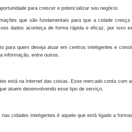
portunidade para crescer e potencializar seu negócio.
formações que são fundamentais para que a cidade cresça
esses dados aconteça de forma rápida e eficaz, por isso 
io para quem deseja atuar em centros inteligentes e cons
 informação, entre outros.
entes está na Internet das coisas. Esse mercado conta com 
ue atuem desenvolvendo esse tipo de serviço.
as cidades inteligentes é aquele que está ligado a forma