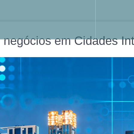
 negócios em Cidades Int