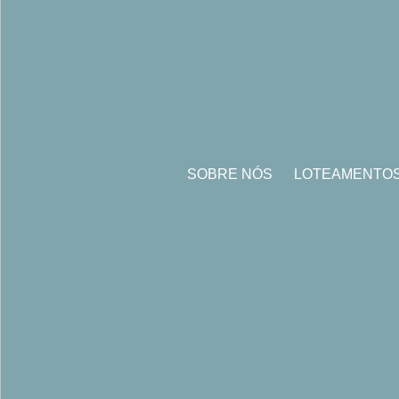
SOBRE NÓS
LOTEAMENTO