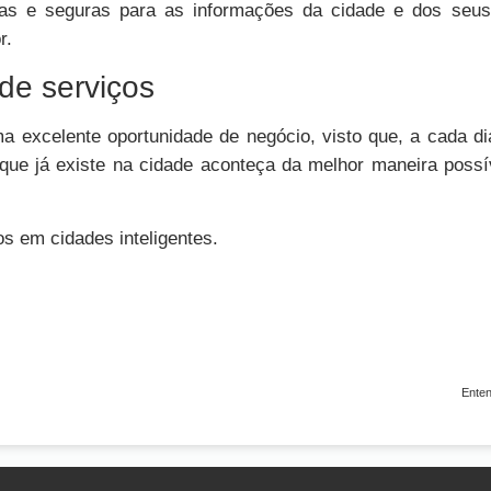
cas e seguras para as informações da cidade e dos seus
r.
 de serviços
ma excelente oportunidade de negócio, visto que, a cada d
que já existe na cidade aconteça da melhor maneira possí
s em cidades inteligentes.
Enten