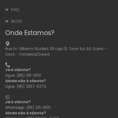
FAQ
BLOG
Onde Estamos?
Rua Dr. Gilberto Studart, 55 Loja 01, Torre Sul, Ed. Duets -
Cocó - Fortaleza/Ceará
Já é cliente?
Ligue: (85) 3111-3100
Ainda não é cliente?
Ligue: (85) 3267-6274
Já é cliente?
Whatsapp: (85) 3111-3100
Ainda não é cliente?