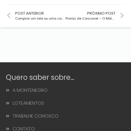
POST ANTERIOR
PRÓXIMO POST
Comprar um lote ou uma casa pronta?
Praias de Cascavel – O Melhor do Litoral Cearense
Quero saber sobre…
A MONTENEGRO
LOTEAMENTOS
TRABALHE CONOSCO
CONTATO