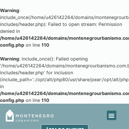
Warning
:
include_once(/home/u426142264/domains/montenegrourba
includes/header.php): Failed to open stream: Permission
denied in
/home/u426142264/domains/montenegrourbanismo.com
config.php
on line
110
Warning
: include_once(): Failed opening
'/home/u426142264/domains/montenegrourbanismo.com.br
includes/header.php' for inclusion
(include_path='.:/opt/alt/php80/usr/share/pear:/opt/alt/php
in
/home/u426142264/domains/montenegrourbanismo.com
config.php
on line
110