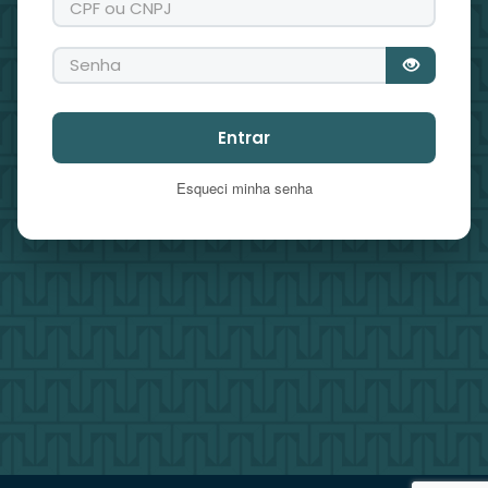
Entrar
Esqueci minha senha